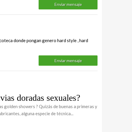
Enviar mensaje
discoteca donde pongan genero hard style , hard
Enviar mensaje
uvias doradas sexuales?
las golden showers ? Quizás de buenas a primeras y
ubricantes, alguna especie de técnica...