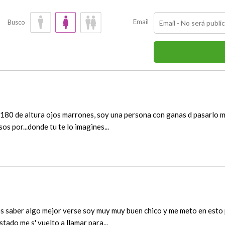
Email
Busco
180 de altura ojos marrones, soy una persona con ganas d pasarlo muy
os por...donde tu te lo imagines...
res saber algo mejor verse soy muy muy buen chico y me meto en esto
stado me s' vuelto a llamar para...