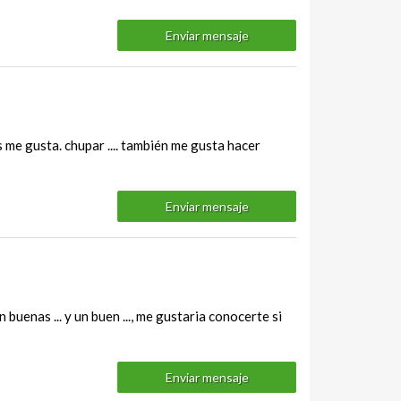
Enviar mensaje
s me gusta. chupar .... también me gusta hacer
Enviar mensaje
uenas ... y un buen ..., me gustaria conocerte si
Enviar mensaje