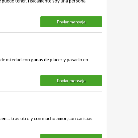
se puede tener. físicamente soy una persona
Enviar mensaje
s de mi edad con ganas de placer y pasarlo en
Enviar mensaje
en ... tras otro y con mucho amor, con caricias