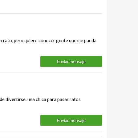
uen rato, pero quiero conocer gente que me pueda
Enviar mensaje
de divertirse. una chica para pasar ratos
Enviar mensaje