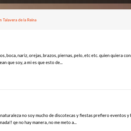
 Talavera de la Reina
s, boca, nariz, orejas, brazos, piernas, pelo, etc etc. quien quiera
an que soy, a mi es que esto de...
 naturaleza no soy mucho de discotecas y fiestas prefiero eventos y
nada!! qe no hay manera, no me meto a...