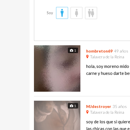
Soy
1
hombreton69
49 años
Talavera de la Reina
hola, soy moreno mido 
carne y hueso darte bes
1
MJdestroyer
35 años
Talavera de la Reina
soy de los que si quie
las chicas con las que e