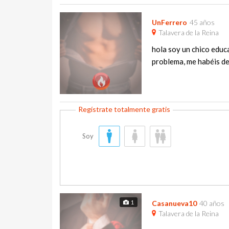
UnFerrero
45 años
Talavera de la Reina
hola soy un chico educa
problema, me habéis dem
Soy
1
Casanueva10
40 años
Talavera de la Reina