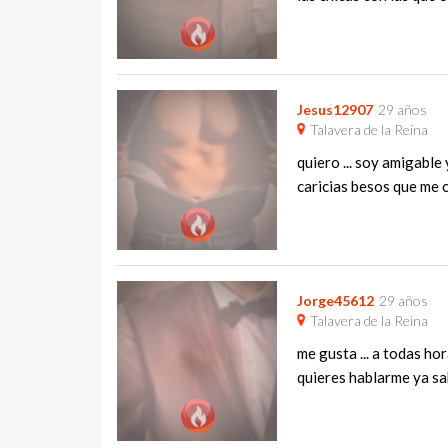
Jesus12907
29 años
Talavera de la Reina
quiero ... soy amigable
caricias besos que me cul
Jorge45612
29 años
Talavera de la Reina
me gusta ... a todas ho
quieres hablarme ya sab