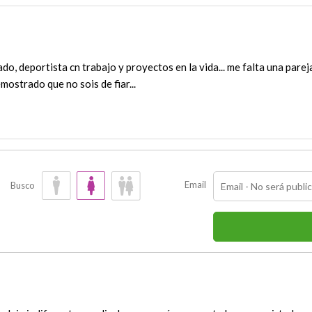
do, deportista cn trabajo y proyectos en la vida... me falta una pareja
ostrado que no sois de fiar...
Email
Busco