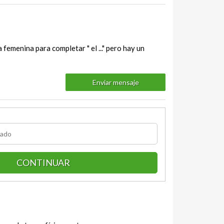
 femenina para completar " el ..." pero hay un
Enviar mensaje
CONTINUAR