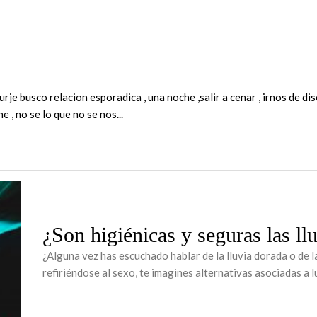
surje busco relacion esporadica , una noche ,salir a cenar , irnos de 
ine , no se lo que no se nos...
¿Son higiénicas y seguras las ll
¿Alguna vez has escuchado hablar de la lluvia dorada o de 
refiriéndose al sexo, te imagines alternativas asociadas a l