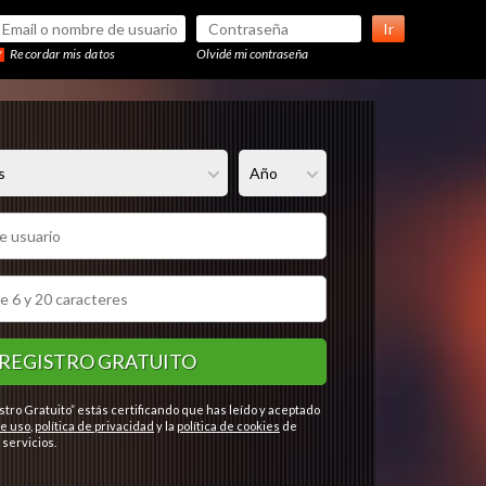
Ir
Recordar mis datos
Olvidé mi contraseña
REGISTRO GRATUITO
stro Gratuito” estás certificando que has leído y aceptado
e uso
,
política de privacidad
y la
política de cookies
de
servicios.