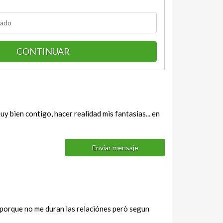
CONTINUAR
 bien contigo, hacer realidad mis fantasias... en
Enviar mensaje
 porque no me duran las relaciónes però segun