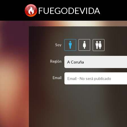
FUEGODEVIDA
Soy
Región
Email