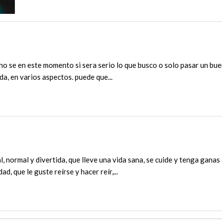
 no se en este momento si sera serio lo que busco o solo pasar un b
da, en varios aspectos. puede que...
, normal y divertida, que lleve una vida sana, se cuide y tenga ganas 
ad, que le guste reírse y hacer reír,...