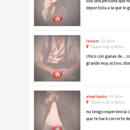
soy una persona que no 
deportista a la que le g
lamper
32 años
Talavera de la Reina
chico con ganas de ... 
grande muy activo, domi
alegriaplus
49 años
Talavera de la Reina
no tengo experiencia co
que te hará correrte de