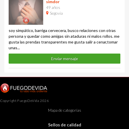
simdor
49 años
Segovia
soy simpático, barriga cervecera, busco relaciones con otras
persona y quedar como amigas sin ataduras ni malos rollos. me
gusta las prendas transparentes me gusta salir a cenar,tomar
unas...
Enviar mensaje
Copyright FuegoDeVida 2026
Mapa de categorías
Sellos de calidad