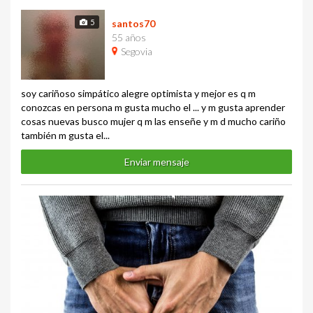
5
santos70
55 años
Segovia
soy cariñoso simpático alegre optimista y mejor es q m
conozcas en persona m gusta mucho el ... y m gusta aprender
cosas nuevas busco mujer q m las enseñe y m d mucho cariño
también m gusta el...
Enviar mensaje