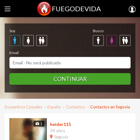
FUEGODEVIDA
Regístrate gratis
Soy
Busco
Email
CONTINUAR
Encuentros Casuales
España
Contactos
Contactos en Segovia
1
heider115
34 años
Segovia