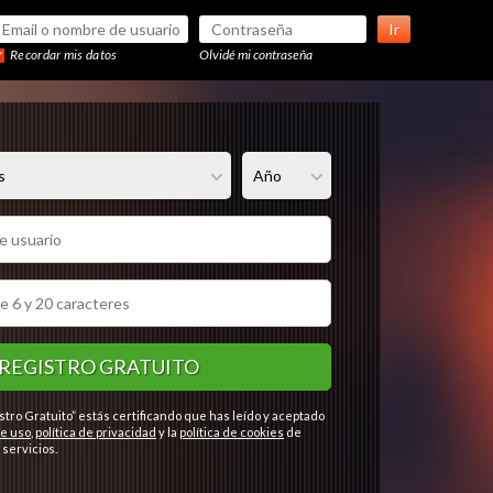
Ir
Recordar mis datos
Olvidé mi contraseña
REGISTRO GRATUITO
stro Gratuito” estás certificando que has leído y aceptado
e uso
,
política de privacidad
y la
política de cookies
de
servicios.