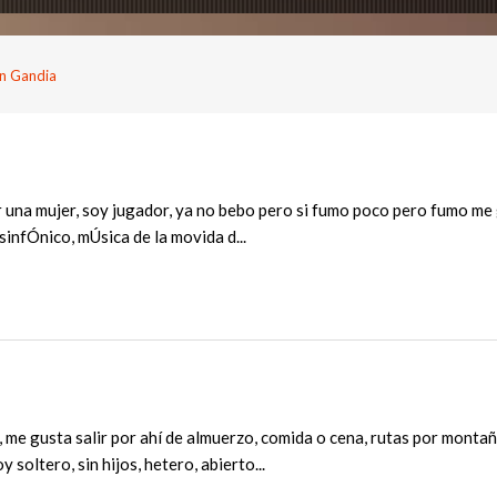
n Gandia
una mujer, soy jugador, ya no bebo pero si fumo poco pero fumo me gu
 sinfÓnico, mÚsica de la movida d...
me gusta salir por ahí de almuerzo, comida o cena, rutas por montaña
 soltero, sin hijos, hetero, abierto...