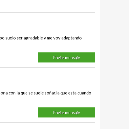
iempo suelo ser agradable y me voy adaptando
Enviar mensaje
sona con la que se suele soñar.la que esta cuando
Enviar mensaje