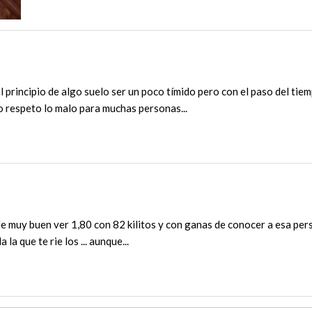
al principio de algo suelo ser un poco tímido pero con el paso del t
o respeto lo malo para muchas personas...
de muy buen ver 1,80 con 82 kilitos y con ganas de conocer a esa per
la que te rie los ... aunque...