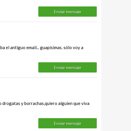
Enviar mensaje
a el antiguo email... guapísimas. sólo voy a
Enviar mensaje
io drogatas y borrachas,quiero alguien que viva
Enviar mensaje