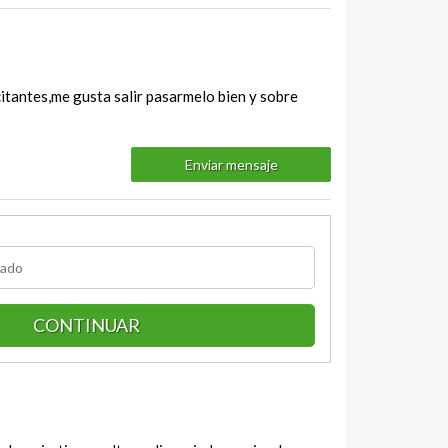
itantes,me gusta salir pasarmelo bien y sobre
Enviar mensaje
CONTINUAR