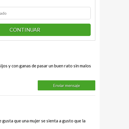
CONTINUAR
hijos y con ganas de pasar un buen rato sin malos
Enviar mensaje
e gusta que una mujer se sienta a gusto que la