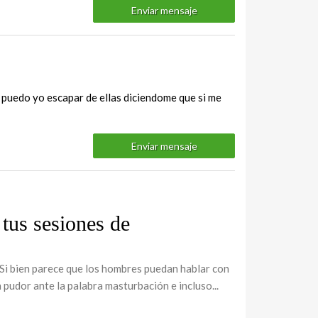
Enviar mensaje
 puedo yo escapar de ellas diciendome que si me
Enviar mensaje
 tus sesiones de
 Si bien parece que los hombres puedan hablar con
 pudor ante la palabra masturbación e incluso...