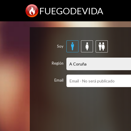
FUEGODEVIDA
Soy
Región
Email