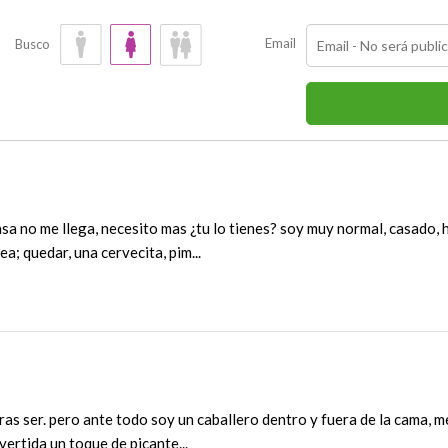
Email
Busco
sa no me llega, necesito mas ¿tu lo tienes? soy muy normal, casado, 
sea; quedar, una cervecita, pim...
ras ser. pero ante todo soy un caballero dentro y fuera de la cama, m
vertida un toque de picante...