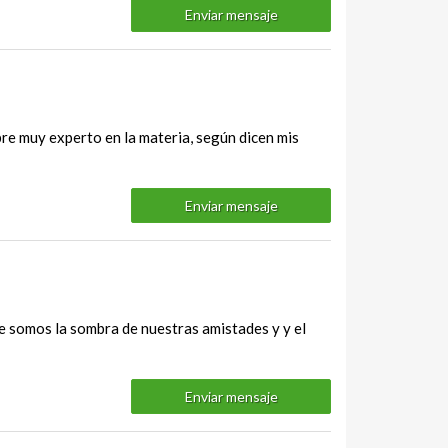
Enviar mensaje
mbre muy experto en la materia, según dicen mis
Enviar mensaje
que somos la sombra de nuestras amistades y y el
Enviar mensaje