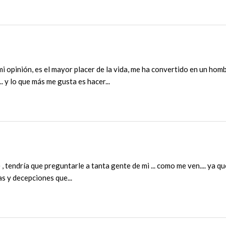
 mi opinión, es el mayor placer de la vida, me ha convertido en un ho
. y lo que más me gusta es hacer...
, tendría que preguntarle a tanta gente de mi ... como me ven.... ya 
as y decepciones que...