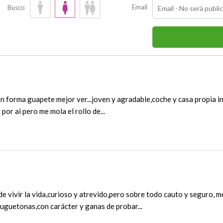
Email
Busco
n forma guapete mejor ver...joven y agradable,coche y casa propia i
por ai pero me mola el rollo de...
e vivir la vida,curioso y atrevido,pero sobre todo cauto y seguro, me
juguetonas,con carácter y ganas de probar...