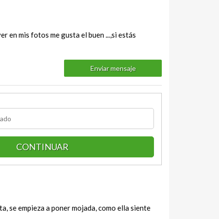
 en mis fotos me gusta el buen ...,si estás
Enviar mensaje
CONTINUAR
ita, se empieza a poner mojada, como ella siente