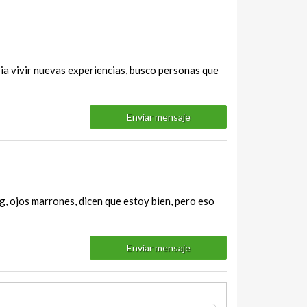
ia vivir nuevas experiencias, busco personas que
Enviar mensaje
g, ojos marrones, dicen que estoy bien, pero eso
Enviar mensaje