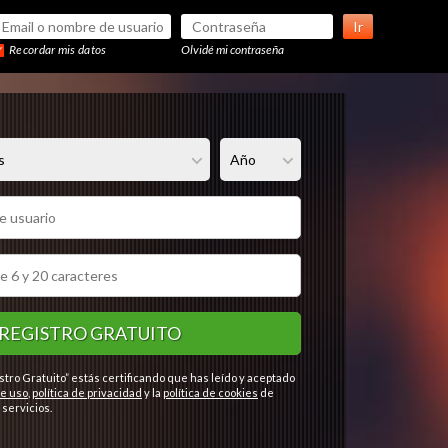
Ir
Recordar mis datos
Olvidé mi contraseña
REGISTRO GRATUITO
stro Gratuito” estás certificando que has leído y aceptado
e uso
,
política de privacidad
y la
política de cookies
de
servicios.