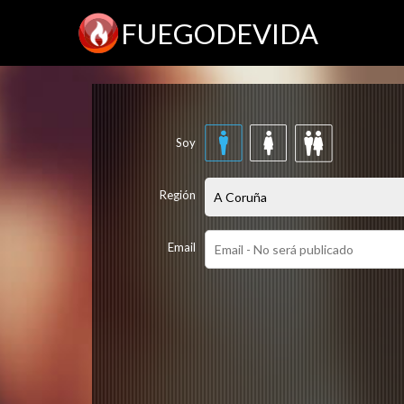
FUEGODEVIDA
Soy
Región
Email