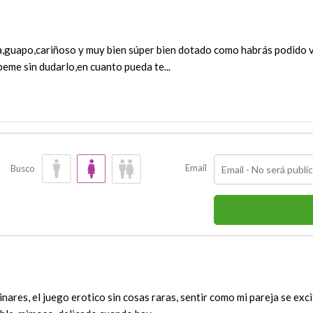
a,guapo,cariñoso y muy bien súper bien dotado como habrás podido ver
eme sin dudarlo,en cuanto pueda te...
Email
Busco
nares, el juego erotico sin cosas raras, sentir como mi pareja se exc