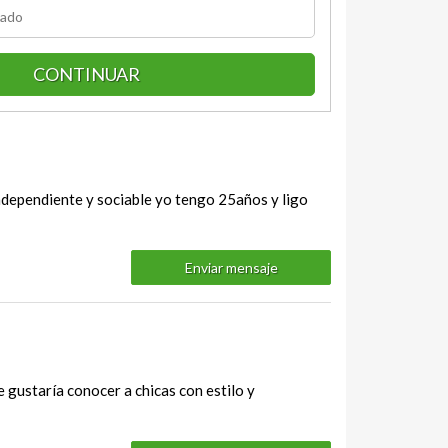
CONTINUAR
ndependiente y sociable yo tengo 25años y ligo
Enviar mensaje
 gustaría conocer a chicas con estilo y