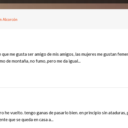
n Alcorcón
 que me gusta ser amigo de mis amigos, las mujeres me gustan femeni
smo de montaña, no fumo, pero me da igual...
ro he vuelto. tengo ganas de pasarlo bien. en principio sin ataduras, 
nte que se queda en casa a...