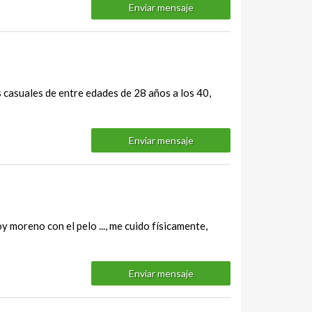
Enviar mensaje
 casuales de entre edades de 28 años a los 40,
Enviar mensaje
oy moreno con el pelo ..., me cuido físicamente,
Enviar mensaje