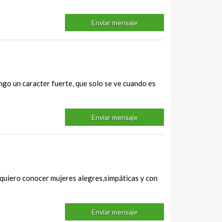
Enviar mensaje
ngo un caracter fuerte, que solo se ve cuando es
Enviar mensaje
quiero conocer mujeres alegres,simpáticas y con
Enviar mensaje