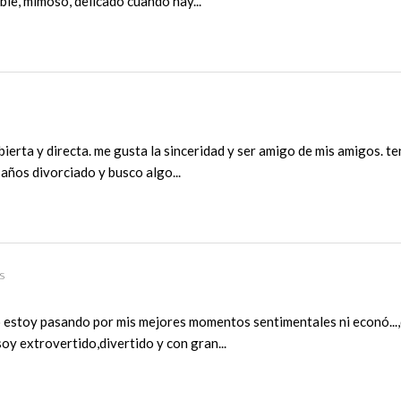
ible, mimoso, delicado cuando hay...
ierta y directa. me gusta la sinceridad y ser amigo de mis amigos. te
 años divorciado y busco algo...
s
 estoy pasando por mis mejores momentos sentimentales ni econó...,
oy extrovertido,divertido y con gran...