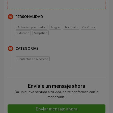
PERSONALIDAD
Activo/emprendedor
Alegre
Tranquilo
Cariñoso
Educado
Simpático
CATEGORÍAS
Contactos en Alcorcon
Envíale un mensaje ahora
Da un nuevo sentido a tu vida, no te conformes con la
monotonía.
Enviar mensaje ahora