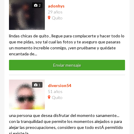
2
adonhys
29 años
Quito
lindas chicas de quito , llegue para complacerte y hacer todo lo
que me pidas, soy tal cual las fotos y te aseguro que pasaras
un momento increíble conmigo, ¡ven pruébame y quédate
encantada de...
Enviar mensaje
1
diversion54
51 años
Quito
una persona que desea disfrutar del momento sanamente...
con la tranquilidad que permite los momentos alejados o para
alejar las preocupaciones, considero que todo estÁ permitido
si existe la...