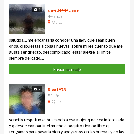
4
david4444cisne
44 años
Quito
saludos.... me encantaría conocer una lady que sean buen
onda, dispuestas a cosas nuevas, sobre mi les cuento que me
gusta ser directo, descomplicado, estar alegre, al limite,
siempre delicado,...
Enviar mensaje
2
Riva1973
52 años
Quito
sencillo respetuoso buscando a esa mujer q no sea interesada
y q desee compartir el mucho o poquito tiempo libre q
tengamos para pasarla bien y apoyarnos en las buenas y en las