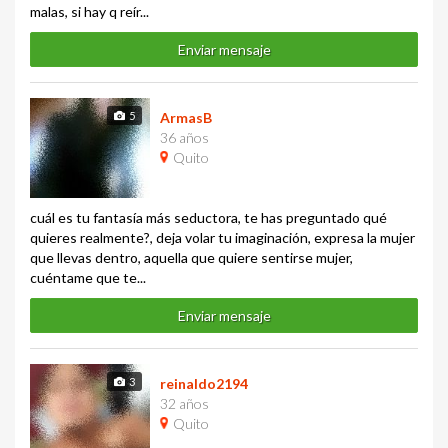
malas, si hay q reír...
Enviar mensaje
5
ArmasB
36 años
Quito
cuál es tu fantasía más seductora, te has preguntado qué
quieres realmente?, deja volar tu imaginación, expresa la mujer
que llevas dentro, aquella que quiere sentirse mujer,
cuéntame que te...
Enviar mensaje
3
reinaldo2194
32 años
Quito