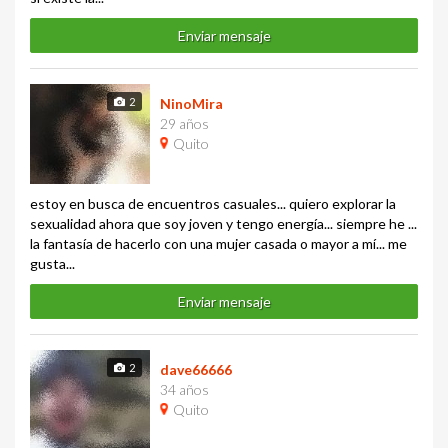
Enviar mensaje
2
NinoMira
29 años
Quito
estoy en busca de encuentros casuales... quiero explorar la
sexualidad ahora que soy joven y tengo energía... siempre he ...
la fantasía de hacerlo con una mujer casada o mayor a mí... me
gusta...
Enviar mensaje
2
dave66666
34 años
Quito