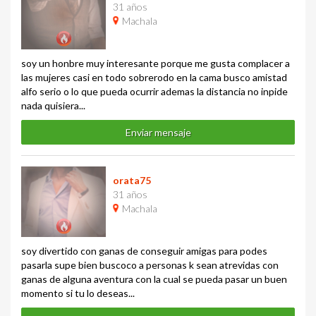
31 años
Machala
soy un honbre muy interesante porque me gusta complacer a
las mujeres casi en todo sobrerodo en la cama busco amistad
alfo serio o lo que pueda ocurrir ademas la distancia no inpide
nada quisiera...
Enviar mensaje
orata75
31 años
Machala
soy divertido con ganas de conseguir amigas para podes
pasarla supe bien buscoco a personas k sean atrevidas con
ganas de alguna aventura con la cual se pueda pasar un buen
momento si tu lo deseas...