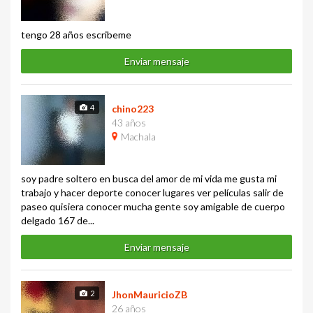
tengo 28 años escribeme
Enviar mensaje
4
chino223
43 años
Machala
soy padre soltero en busca del amor de mi vida me gusta mi
trabajo y hacer deporte conocer lugares ver películas salir de
paseo quisiera conocer mucha gente soy amigable de cuerpo
delgado 167 de...
Enviar mensaje
2
JhonMauricioZB
26 años