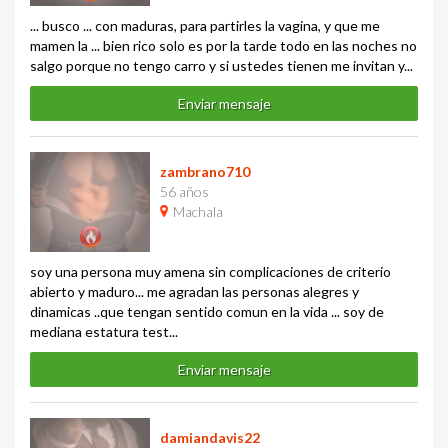
... busco ... con maduras, para partirles la vagina, y que me
mamen la ... bien rico solo es por la tarde todo en las noches no
salgo porque no tengo carro y si ustedes tienen me invitan y...
Enviar mensaje
zambrano710
56 años
Machala
soy una persona muy amena sin complicaciones de criterio
abierto y maduro... me agradan las personas alegres y
dinamicas ..que tengan sentido comun en la vida ... soy de
mediana estatura test...
Enviar mensaje
damiandavis22