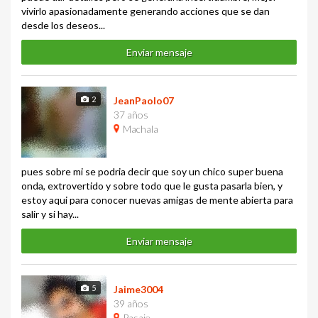
vivirlo apasionadamente generando acciones que se dan
desde los deseos...
Enviar mensaje
2
JeanPaolo07
37 años
Machala
pues sobre mi se podria decir que soy un chico super buena
onda, extrovertido y sobre todo que le gusta pasarla bien, y
estoy aqui para conocer nuevas amigas de mente abierta para
salir y si hay...
Enviar mensaje
5
Jaime3004
39 años
Pasaje