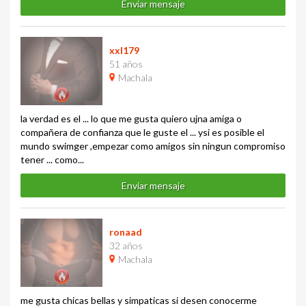
Enviar mensaje
xxl179
51 años
Machala
la verdad es el ... lo que me gusta quiero ujna amiga o
compañera de confianza que le guste el ... ysi es posible el
mundo swimger ,empezar como amigos sin ningun compromiso
tener ... como...
Enviar mensaje
ronaad
32 años
Machala
me gusta chicas bellas y simpaticas si desen conocerme