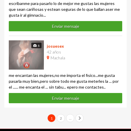
escribanme para pasarlo lo de mejor me gustas las mujeres
que sean cariñosas y estean seguras de lo que ballan aser me
gusta ir al gimnacio...
Enviar mensaje
6
josuesex
42 años
Machala
me encantan las mujeres,no me importa el fisico...me gusta
pasarla muy bien,pero sobre todo me gusta meterles la ... por
el ...... me encanta el ... sin tabu... epero me contactes..
Enviar mensaje
1
2
...