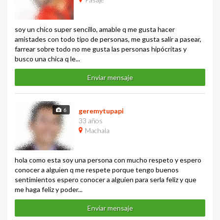
soy un chico super sencillo, amable q me gusta hacer
amistades con todo tipo de personas, me gusta salir a pasear,
farrear sobre todo no me gusta las personas hipócritas y
busco una chica q le...
Enviar mensaje
6
geremytupapi
33 años
Machala
hola como esta soy una persona con mucho respeto y espero
conocer a alguien q me respete porque tengo buenos
sentimientos espero conocer a alguien para serla feliz y que
me haga feliz y poder...
Enviar mensaje