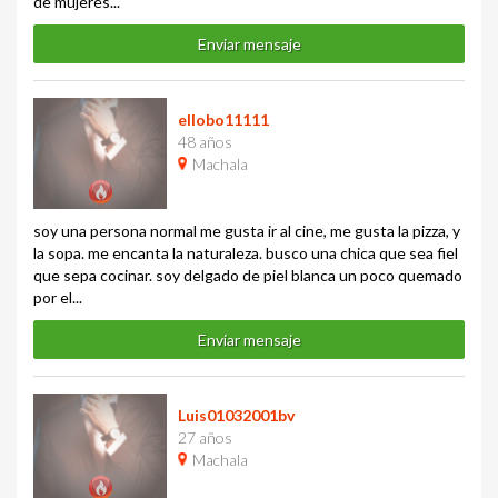
de mujeres...
Enviar mensaje
ellobo11111
48 años
Machala
soy una persona normal me gusta ir al cine, me gusta la pizza, y
la sopa. me encanta la naturaleza. busco una chica que sea fiel
que sepa cocinar. soy delgado de piel blanca un poco quemado
por el...
Enviar mensaje
Luis01032001bv
27 años
Machala