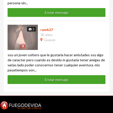
persona sin...
Enviar mensaje
3
ramh27
30 años
Guayas
soy un joven soltero que le gustaría hacer amistades soy algo
de caracter pero cuando es devido m gustaria tener amigas de
varias lado poder conocernos tener cualquier aventura. mis
pasatiempos son...
Enviar mensaje