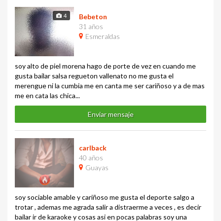
4
Bebeton
31 años
Esmeraldas
soy alto de piel morena hago de porte de vez en cuando me
gusta bailar salsa regueton vallenato no me gusta el
merengue ni la cumbia me en canta me ser cariñoso y a de mas
me en cata las chica...
Enviar mensaje
carlback
40 años
Guayas
soy sociable amable y cariñoso me gusta el deporte salgo a
trotar , ademas me agrada salir a distraerme a veces , es decir
bailar ir de karaoke y cosas asi en pocas palabras soy una