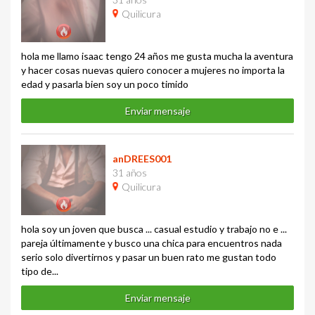
Quilicura
hola me llamo isaac tengo 24 años me gusta mucha la aventura
y hacer cosas nuevas quiero conocer a mujeres no importa la
edad y pasarla bien soy un poco timido
Enviar mensaje
anDREES001
31 años
Quilicura
hola soy un joven que busca ... casual estudio y trabajo no e ...
pareja últimamente y busco una chica para encuentros nada
serio solo divertirnos y pasar un buen rato me gustan todo
tipo de...
Enviar mensaje