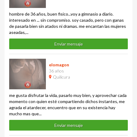
hombre de 36 años, buen fisico...voy a gimnasio a diario.
interesado en ... sin compromiso. soy casado, pero con ganas
de pasarla bien sin atados ni dramas. me encantan las mujeres
aseadas,...
Enviar mensaje
elomagon
36 años
Quilicura
me gusta disfrutar la vida, pasarlo muy bien, y aprovechar cada
momento con quien esté compartiendo dichos instantes, me
agrada el atardecer, encuentro que en su existencia hay
mucho mas que...
Enviar mensaje