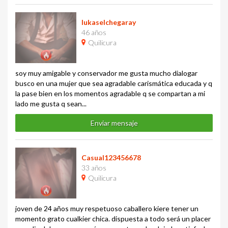
lukaselchegaray
46 años
Quilicura
soy muy amigable y conservador me gusta mucho dialogar
busco en una mujer que sea agradable carismática educada y q
la pase bien en los momentos agradable q se compartan a mi
lado me gusta q sean...
Enviar mensaje
Casual123456678
33 años
Quilicura
joven de 24 años muy respetuoso caballero kiere tener un
momento grato cualkier chica. dispuesta a todo será un placer