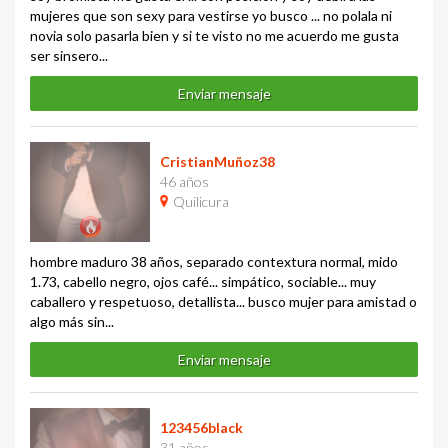
mujeres que son sexy para vestirse yo busco ... no polala ni
novia solo pasarla bien y si te visto no me acuerdo me gusta
ser sinsero...
Enviar mensaje
CristianMuñoz38
46 años
Quilicura
hombre maduro 38 años, separado contextura normal, mido
1.73, cabello negro, ojos café... simpático, sociable... muy
caballero y respetuoso, detallista... busco mujer para amistad o
algo más sin...
Enviar mensaje
123456black
31 años