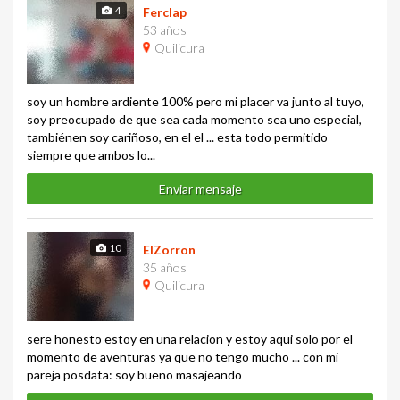
4
Ferclap
53 años
Quilicura
soy un hombre ardiente 100% pero mi placer va junto al tuyo,
soy preocupado de que sea cada momento sea uno especial,
tambiénen soy cariñoso, en el el ... esta todo permitido
siempre que ambos lo...
Enviar mensaje
10
ElZorron
35 años
Quilicura
sere honesto estoy en una relacion y estoy aqui solo por el
momento de aventuras ya que no tengo mucho ... con mi
pareja posdata: soy bueno masajeando