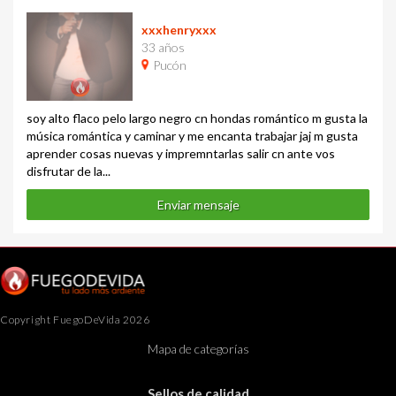
xxxhenryxxx
33 años
Pucón
soy alto flaco pelo largo negro cn hondas romántico m gusta la
música romántica y caminar y me encanta trabajar jaj m gusta
aprender cosas nuevas y impremntarlas salir cn ante vos
disfrutar de la...
Enviar mensaje
Copyright FuegoDeVida 2026
Mapa de categorías
Sellos de calidad