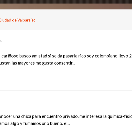
Ciudad de Valparaíso
s
cariñoso busco amistad si se da pasarla rico soy colombiano llevo 2
stan las mayores me gusta consentir...
ocer una chica para encuentro privado. me interesa la química-físic
mos algo y fumamos uno bueno. el...