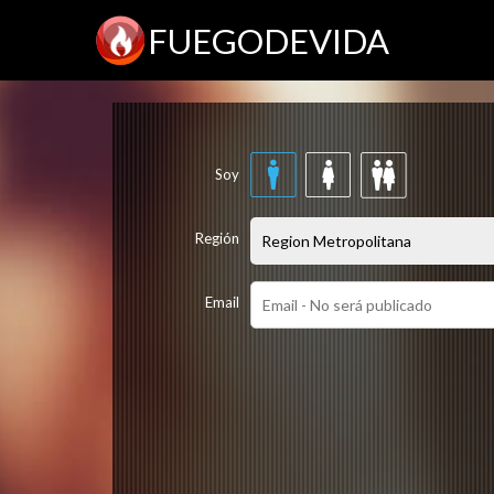
FUEGODEVIDA
Soy
Región
Email