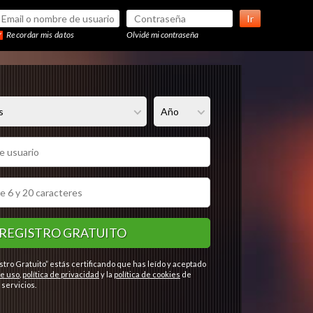
Ir
Recordar mis datos
Olvidé mi contraseña
REGISTRO GRATUITO
stro Gratuito” estás certificando que has leído y aceptado
e uso
,
política de privacidad
y la
política de cookies
de
servicios.