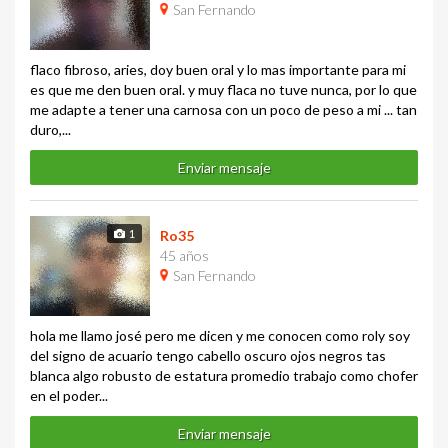
San Fernando
flaco fibroso, aries, doy buen oral y lo mas importante para mi
es que me den buen oral. y muy flaca no tuve nunca, por lo que
me adapte a tener una carnosa con un poco de peso a mi ... tan
duro,...
Enviar mensaje
1
Ro35
45 años
San Fernando
hola me llamo josé pero me dicen y me conocen como roly soy
del signo de acuario tengo cabello oscuro ojos negros tas
blanca algo robusto de estatura promedio trabajo como chofer
en el poder...
Enviar mensaje