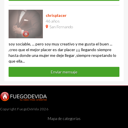
chrisplacer
46 años
San Fernando
soy sociable, ... pero soy muy creativo y me gusta el buen ...
,creo que el mejor placer es dar placer ¡¡¡ llegando siempre
hasta donde una mujer me deje llegar ,siempre respetando lo
que ella...
Enviar mensaje
Copyright FuegoDeVida 2026
Mapa de categorías