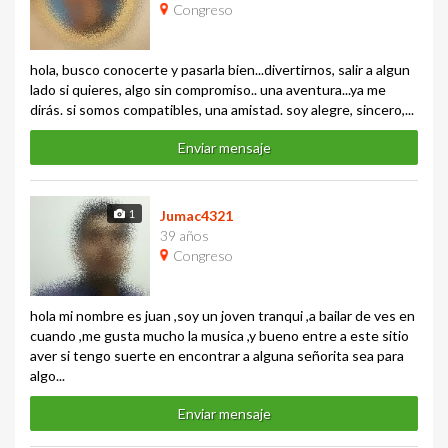
Congreso
hola, busco conocerte y pasarla bien...divertirnos, salir a algun
lado si quieres, algo sin compromiso.. una aventura...ya me
dirás. si somos compatibles, una amistad. soy alegre, sincero,...
Enviar mensaje
1
Jumac4321
39 años
Congreso
hola mi nombre es juan ,soy un joven tranqui ,a bailar de ves en
cuando ,me gusta mucho la musica ,y bueno entre a este sitio
aver si tengo suerte en encontrar a alguna señorita sea para
algo...
Enviar mensaje