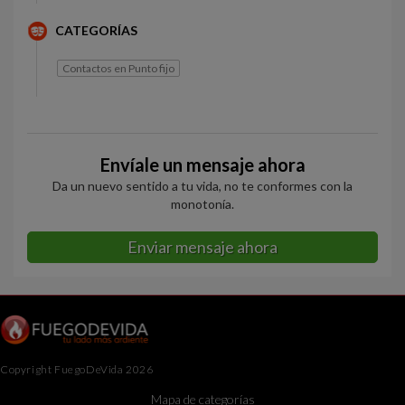
CATEGORÍAS
Contactos en Punto fijo
Envíale un mensaje ahora
Da un nuevo sentido a tu vida, no te conformes con la
monotonía.
Enviar mensaje ahora
Copyright FuegoDeVida 2026
Mapa de categorías