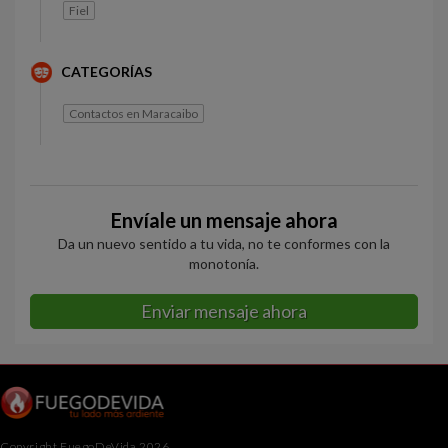
Fiel
CATEGORÍAS
Contactos en Maracaibo
Envíale un mensaje ahora
Da un nuevo sentido a tu vida, no te conformes con la
monotonía.
Enviar mensaje ahora
Copyright FuegoDeVida 2026