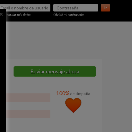
Ir
×
Recordar mis datos
Olvidé mi contraseña
Enviar mensaje ahora
100%
de simpatía