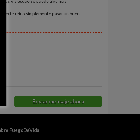
migas o siesque se puede algo mas
hacerte reir o simplemente pasar un buen
ipa
Enviar mensaje ahora
obre FuegoDeVida