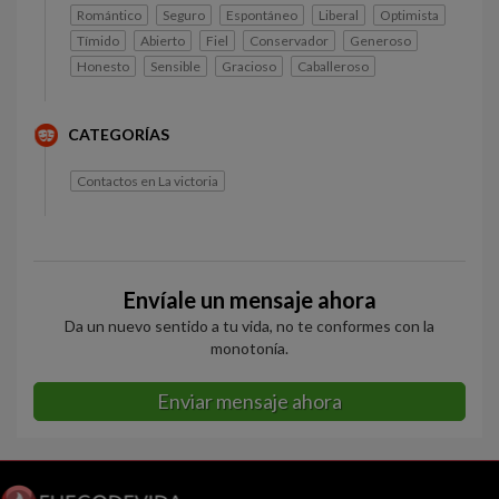
Romántico
Seguro
Espontáneo
Liberal
Optimista
Tímido
Abierto
Fiel
Conservador
Generoso
Honesto
Sensible
Gracioso
Caballeroso
CATEGORÍAS
Contactos en La victoria
Envíale un mensaje ahora
Da un nuevo sentido a tu vida, no te conformes con la
monotonía.
Enviar mensaje ahora