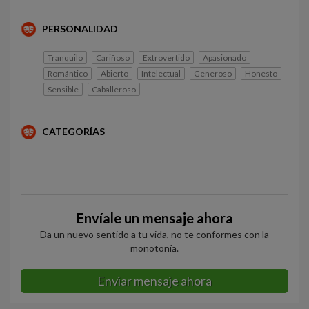
PERSONALIDAD
Tranquilo
Cariñoso
Extrovertido
Apasionado
Romántico
Abierto
Intelectual
Generoso
Honesto
Sensible
Caballeroso
CATEGORÍAS
Envíale un mensaje ahora
Da un nuevo sentido a tu vida, no te conformes con la
monotonía.
Enviar mensaje ahora