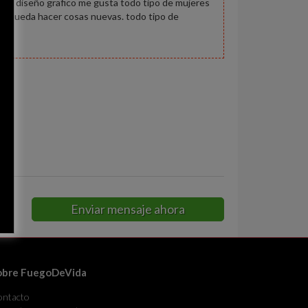
dio diseño grafico me gusta todo tipo de mujeres
que pueda hacer cosas nuevas. todo tipo de
Enviar mensaje ahora
obre FuegoDeVida
ontacto