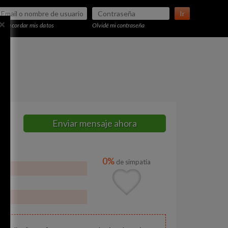
Ir
×
Recordar mis datos
Olvidé mi contraseña
Enviar mensaje ahora
0%
de simpatía