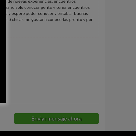
usca de nuevas experiencias, encuentros
ción si no solo conocer gente y tener encuentros
sento y espero poder conocer y entablar buenas
tes ;) chicas me gustaría conocerlas pronto y por
bo
Enviar mensaje ahora