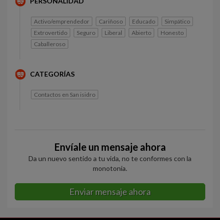
PERSONALIDAD
Activo/emprendedor
Cariñoso
Educado
Simpático
Extrovertido
Seguro
Liberal
Abierto
Honesto
Caballeroso
CATEGORÍAS
Contactos en San isidro
Envíale un mensaje ahora
Da un nuevo sentido a tu vida, no te conformes con la
monotonía.
Enviar mensaje ahora