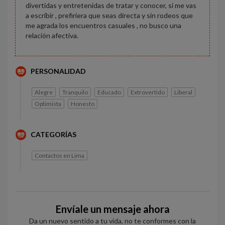
divertidas y entretenidas de tratar y conocer, si me vas
a escribir , prefiriera que seas directa y sin rodeos que
me agrada los encuentros casuales , no busco una
relación afectiva.
PERSONALIDAD
Alegre
Tranquilo
Educado
Extrovertido
Liberal
Optimista
Honesto
CATEGORÍAS
Contactos en Lima
Envíale un mensaje ahora
Da un nuevo sentido a tu vida, no te conformes con la