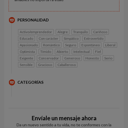
PERSONALIDAD
Activo/emprendedor
Alegre
Tranquilo
Cariñoso
Educado
Con carácter
Simpático
Extrovertido
Apasionado
Romántico
Seguro
Espontáneo
Liberal
Optimista
Tímido
Abierto
Intelectual
Fiel
Exigente
Conservador
Generoso
Honesto
Serio
Sensible
Gracioso
Caballeroso
CATEGORÍAS
Envíale un mensaje ahora
Da un nuevo sentido a tu vida, no te conformes con la