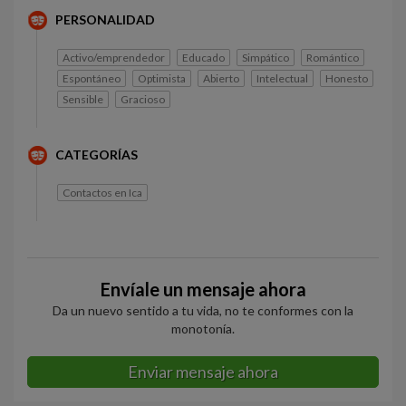
PERSONALIDAD
Activo/emprendedor
Educado
Simpático
Romántico
Espontáneo
Optimista
Abierto
Intelectual
Honesto
Sensible
Gracioso
CATEGORÍAS
Contactos en Ica
Envíale un mensaje ahora
Da un nuevo sentido a tu vida, no te conformes con la
monotonía.
Enviar mensaje ahora