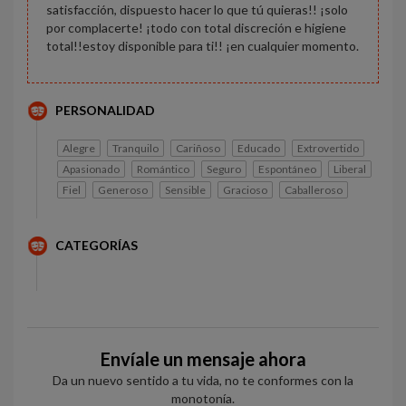
satisfacción, dispuesto hacer lo que tú quieras!! ¡solo
por complacerte! ¡todo con total discreción e higiene
total!!estoy disponible para ti!! ¡en cualquier momento.
PERSONALIDAD
Alegre
Tranquilo
Cariñoso
Educado
Extrovertido
Apasionado
Romántico
Seguro
Espontáneo
Liberal
Fiel
Generoso
Sensible
Gracioso
Caballeroso
CATEGORÍAS
Envíale un mensaje ahora
Da un nuevo sentido a tu vida, no te conformes con la
monotonía.