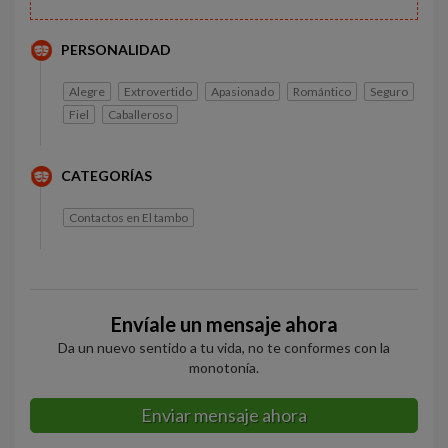
PERSONALIDAD
Alegre
Extrovertido
Apasionado
Romántico
Seguro
Fiel
Caballeroso
CATEGORÍAS
Contactos en El tambo
Envíale un mensaje ahora
Da un nuevo sentido a tu vida, no te conformes con la
monotonía.
Enviar mensaje ahora