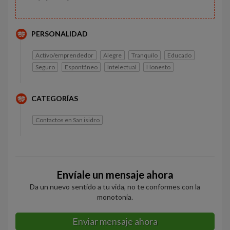
PERSONALIDAD
Activo/emprendedor
Alegre
Tranquilo
Educado
Seguro
Espontáneo
Intelectual
Honesto
CATEGORÍAS
Contactos en San isidro
Envíale un mensaje ahora
Da un nuevo sentido a tu vida, no te conformes con la
monotonía.
Enviar mensaje ahora