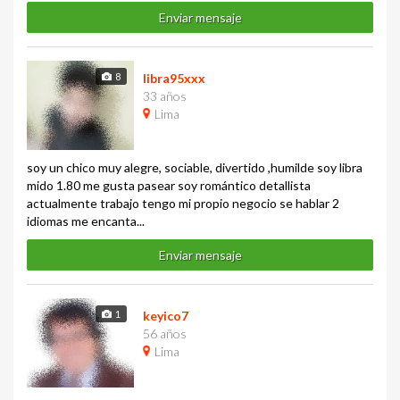
Enviar mensaje
8
libra95xxx
33 años
Lima
soy un chico muy alegre, sociable, divertido ,humilde soy libra
mido 1.80 me gusta pasear soy romántico detallista
actualmente trabajo tengo mi propio negocio se hablar 2
idiomas me encanta...
Enviar mensaje
1
keyico7
56 años
Lima