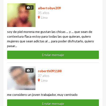
2
albertobye209
35 años
Lima
soy de piel morena me gustan las chicas ... y ... que sean de
contextura flaca estoy para todas las que quieran, quiero
mujeres que sean adictas al ... para poder disfrutarlo, quiero
pasar...
Enviar mensaje
2
roberth091188
37 años
Lima
me considero un joven trabajador, muy centrado
Enviar mensaje