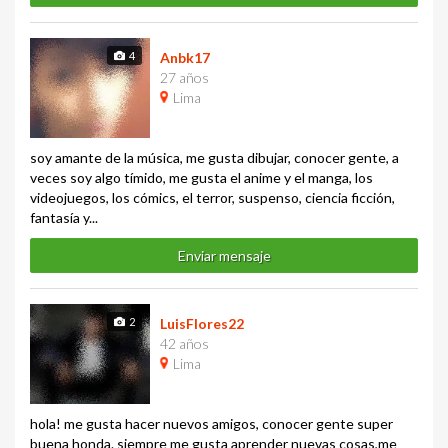
4
Anbk17
27 años
Lima
soy amante de la música, me gusta dibujar, conocer gente, a
veces soy algo tímido, me gusta el anime y el manga, los
videojuegos, los cómics, el terror, suspenso, ciencia ficción,
fantasía y...
Enviar mensaje
2
LuisFlores22
42 años
Lima
hola! me gusta hacer nuevos amigos, conocer gente super
buena honda. siempre me gusta aprender nuevas cosas,me