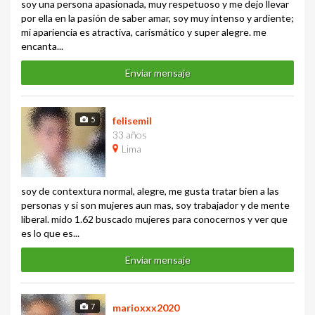
soy una persona apasionada, muy respetuoso y me dejo llevar
por ella en la pasión de saber amar, soy muy intenso y ardiente;
mi apariencia es atractiva, carismático y super alegre. me
encanta...
Enviar mensaje
5
felisemil
33 años
Lima
soy de contextura normal, alegre, me gusta tratar bien a las
personas y si son mujeres aun mas, soy trabajador y de mente
liberal. mido 1.62 buscado mujeres para conocernos y ver que
es lo que es...
Enviar mensaje
7
marioxxx2020