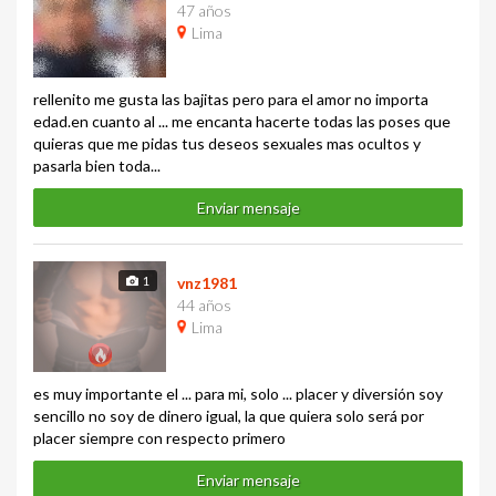
47 años
Lima
rellenito me gusta las bajitas pero para el amor no importa
edad.en cuanto al ... me encanta hacerte todas las poses que
quieras que me pidas tus deseos sexuales mas ocultos y
pasarla bien toda...
Enviar mensaje
1
vnz1981
44 años
Lima
es muy importante el ... para mi, solo ... placer y diversión soy
sencillo no soy de dinero igual, la que quiera solo será por
placer siempre con respecto primero
Enviar mensaje