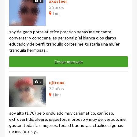
1
xxxsteel
36 años
Lima
soy delgado porte atlético practico pesas me encanta
conversar y conocer a las personal piel blanca ojos claros
educado y de perfil tranquilo cortes me gustaría una mujer
tranquila hermosas...
Enviar mensaje
7
djtronx
32 años
Lima
soy alto (1.78) pelo ondulado muy carismatico, cariñoso,
extrovertido, alegre, jugueton, morboso y muy pervertido. me
gustan todas las mujeres. todas! bueno ya actualice algunas
de mis fotos y...