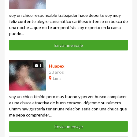
soy un chico responsable trabajador hace deporte soy muy
feliz contento alegre carismático cariñoso intenso en busca de
una noche ... que no te arrepentirás soy experto en la cama
puedo...
Enviar mensaje
1
Huapex
28 años
Lima
soy un chico timido pero muy bueno y perver busco complacer
a una chuca atractiva de buen corazon. déjenme su número
uhmm mw gustaria tener una relacion seria con una chuca que
me sepa comprender...
Enviar mensaje