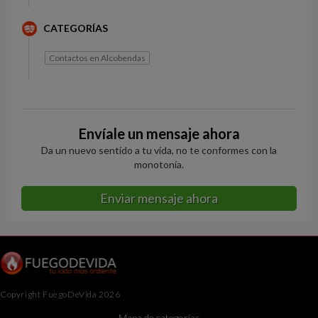
CATEGORÍAS
Contactos en Alcobendas
Envíale un mensaje ahora
Da un nuevo sentido a tu vida, no te conformes con la
monotonía.
Enviar mensaje ahora
Copyright FuegoDeVida 2026
Mapa de categorías