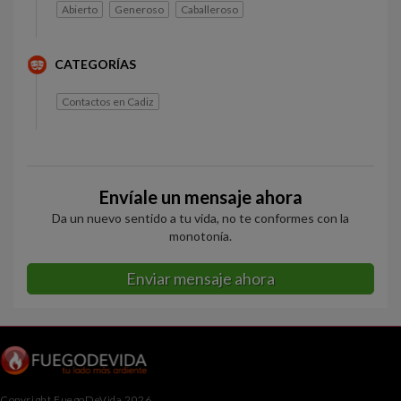
Abierto
Generoso
Caballeroso
CATEGORÍAS
Contactos en Cadiz
Envíale un mensaje ahora
Da un nuevo sentido a tu vida, no te conformes con la
monotonía.
Enviar mensaje ahora
Copyright FuegoDeVida 2026