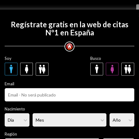
Regístrate gratis
Regístrate gratis en la web de citas
Nº1 en España
 con maor98?
Soy
Busco
 años
obregat
Email
ero
Fumador/a:
No
Pelo:
Moreno
Nacimiento
rmal
Altura:
168 cm
Región