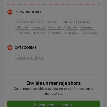
PERSONALIDAD
Activo/emprendedor
Alegre
Tranquilo
Cariñoso
Educado
Simpático
Romántico
Tímido
Exigente
Generoso
Honesto
Sensible
Gracioso
Caballeroso
CATEGORÍAS
Contactos en Girona
Envíale un mensaje ahora
Da un nuevo sentido a tu vida, no te conformes con la
monotonía.
Enviar mensaje ahora