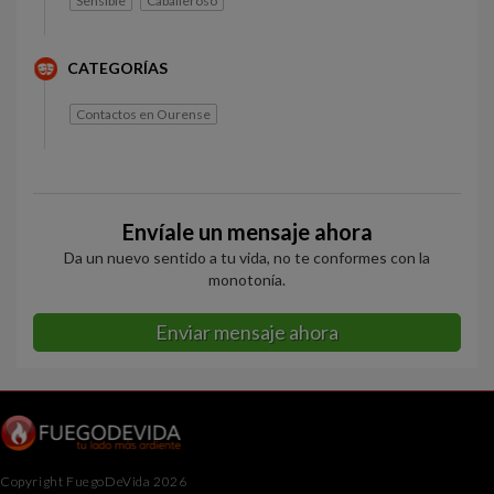
Sensible
Caballeroso
CATEGORÍAS
Contactos en Ourense
Envíale un mensaje ahora
Da un nuevo sentido a tu vida, no te conformes con la
monotonía.
Enviar mensaje ahora
Copyright FuegoDeVida 2026