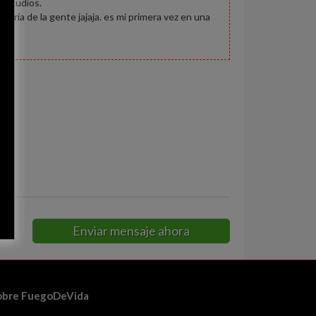
 estudios.
oría de la gente jajaja. es mi primera vez en una
Enviar mensaje ahora
obre FuegoDeVida