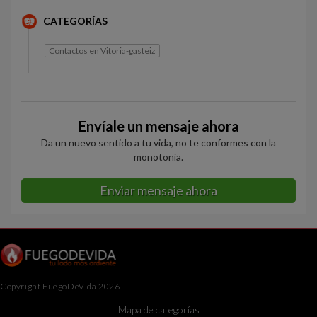
CATEGORÍAS
Contactos en Vitoria-gasteiz
Envíale un mensaje ahora
Da un nuevo sentido a tu vida, no te conformes con la
monotonía.
Enviar mensaje ahora
Copyright FuegoDeVida 2026
Mapa de categorías