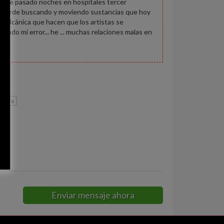
ar, he pasado noches en hospitales tercer
más tarde buscando y moviendo sustancias que hoy
a volcánica que hacen que los artistas se
do mi error... he ... muchas relaciones malas en
vedra
Enviar mensaje ahora