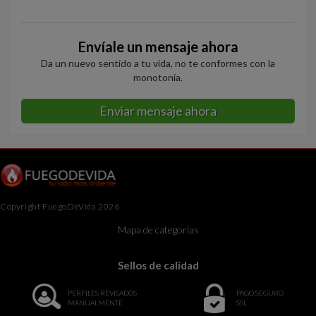
Envíale un mensaje ahora
Da un nuevo sentido a tu vida, no te conformes con la
monotonía.
Enviar mensaje ahora
Copyright FuegoDeVida 2026
Mapa de categorías
Sellos de calidad
PERFILES REVISADOS
PAGO SEGURO
MANUALMENTE
SSL