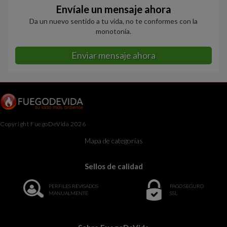
Envíale un mensaje ahora
Da un nuevo sentido a tu vida, no te conformes con la
monotonía.
Enviar mensaje ahora
Copyright FuegoDeVida 2026
Mapa de categorías
Sellos de calidad
PERFILES REVISADOS
PAGO SEGURO
MANUALMENTE
SSL