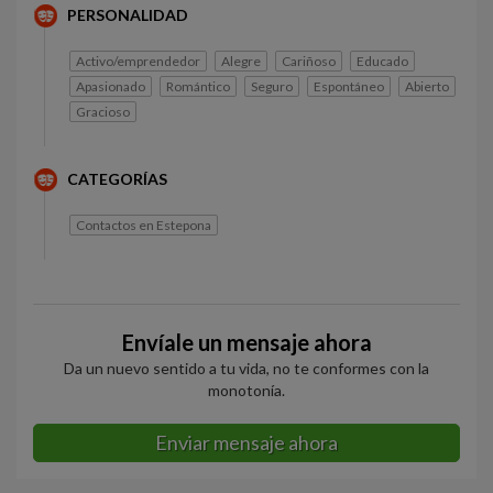
PERSONALIDAD
Activo/emprendedor
Alegre
Cariñoso
Educado
Apasionado
Romántico
Seguro
Espontáneo
Abierto
Gracioso
CATEGORÍAS
Contactos en Estepona
Envíale un mensaje ahora
Da un nuevo sentido a tu vida, no te conformes con la
monotonía.
Enviar mensaje ahora