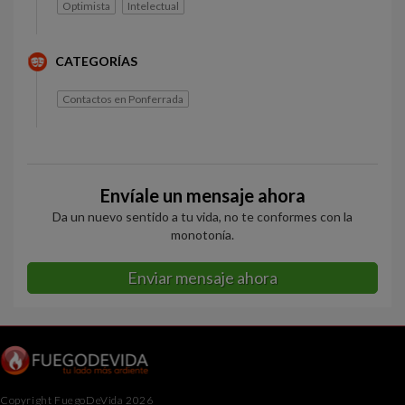
Optimista
Intelectual
CATEGORÍAS
Contactos en Ponferrada
Envíale un mensaje ahora
Da un nuevo sentido a tu vida, no te conformes con la
monotonía.
Enviar mensaje ahora
Copyright FuegoDeVida 2026