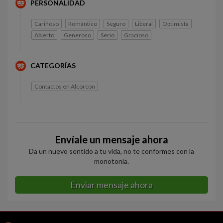
PERSONALIDAD
Cariñoso
Romántico
Seguro
Liberal
Optimista
Abierto
Generoso
Serio
Gracioso
CATEGORÍAS
Contactos en Alcorcon
Envíale un mensaje ahora
Da un nuevo sentido a tu vida, no te conformes con la
monotonía.
Enviar mensaje ahora