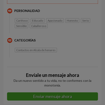
PERSONALIDAD
Cariñoso
Educado
Apasionado
Honesto
Serio
Sensible
Caballeroso
CATEGORÍAS
Contactos en Alcala de henares
Envíale un mensaje ahora
Da un nuevo sentido a tu vida, no te conformes con la
monotonía.
Enviar mensaje ahora