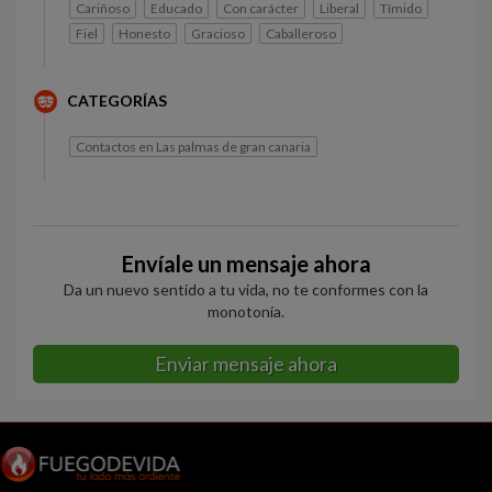
Cariñoso
Educado
Con carácter
Liberal
Tímido
Fiel
Honesto
Gracioso
Caballeroso
CATEGORÍAS
Contactos en Las palmas de gran canaria
Envíale un mensaje ahora
Da un nuevo sentido a tu vida, no te conformes con la
monotonía.
Enviar mensaje ahora