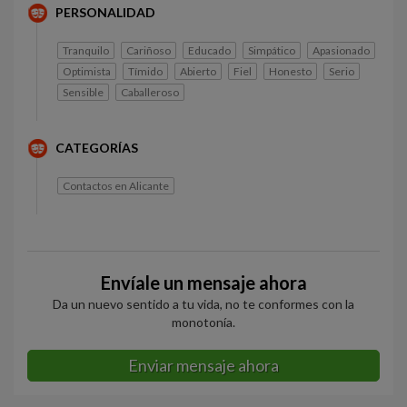
PERSONALIDAD
Tranquilo
Cariñoso
Educado
Simpático
Apasionado
Optimista
Tímido
Abierto
Fiel
Honesto
Serio
Sensible
Caballeroso
CATEGORÍAS
Contactos en Alicante
Envíale un mensaje ahora
Da un nuevo sentido a tu vida, no te conformes con la
monotonía.
Enviar mensaje ahora