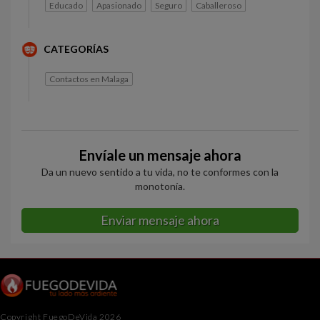
Educado
Apasionado
Seguro
Caballeroso
CATEGORÍAS
Contactos en Malaga
Envíale un mensaje ahora
Da un nuevo sentido a tu vida, no te conformes con la
monotonía.
Enviar mensaje ahora
Copyright FuegoDeVida 2026