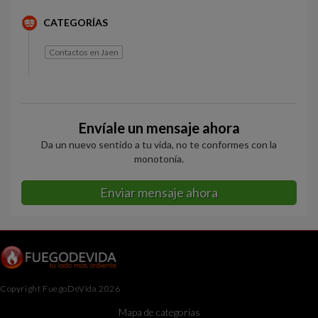
CATEGORÍAS
Contactos en Jaen
Envíale un mensaje ahora
Da un nuevo sentido a tu vida, no te conformes con la
monotonía.
Enviar mensaje ahora
Copyright FuegoDeVida 2026
Mapa de categorías