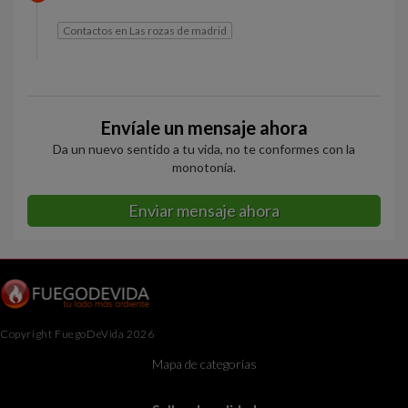
Contactos en Las rozas de madrid
Envíale un mensaje ahora
Da un nuevo sentido a tu vida, no te conformes con la
monotonía.
Enviar mensaje ahora
Copyright FuegoDeVida 2026
Mapa de categorías