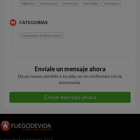
Abierto
Generoso
Honesto
Sensible
Gracioso
CATEGORÍAS
Contactos en Barcelona
Envíale un mensaje ahora
Da un nuevo sentido a tu vida, no te conformes con la
monotonía.
Enviar mensaje ahora
Copyright FuegoDeVida 2026