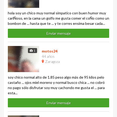
hola soy un chico muy normal simpatico con buen humor muy
cariÑoso, en la cama un golfo me gusta comer el coÑo como un
bombon de ... hasta que te ... y te corres ensima besar cada...
Enviar mensaje
1
motos24
44 años
Zaragoza
soy chico normal alto de 1.85 peso algo más de 95 kilos pelo
castaño ... ojos miel moreno y normal busco chica ... no cobró
no pago sólo disfrutar soy muy cachondo me gusta el ... para
esta...
Enviar mensaje