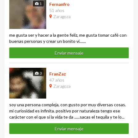
1
Fernanfro
51 años
Zaragoza
me gusta ser y hacer a la gente feliz, me gusta tomar café con
buenas personas y crear un bonito ví.......
Enviar mensaje
3
FranZaz
47 años
Zaragoza
soy una persona compleja, con gusto por muy diversas cosas.
mi curiosidad es infinita. positivo por naturaleza tengo ese
carácter con el que si la vida te da ......sacas el tequila y te lo...
Enviar mensaje