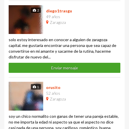
2
diego1trasgu
49 años
Zaragoza
solo estoy interesado en conocer a alguien de zaragoza
capital. me gustaría encontrar una persona que sea capaz de
convertirse en mi amante y sacarme de la rutina, hacerme
disfrutar de nuevo del...
Enviar mensaje
1
orusito
52 años
Zaragoza
soy un chico normalito con ganas de tener una pareja estable,
no me importa la edad ni aspecto ya que el aspecto no dice
casi nada de una persona. soy cariñoso, romántico, buena