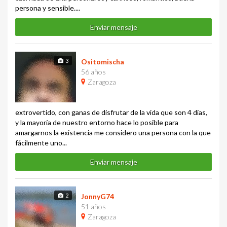
persona y sensible....
Enviar mensaje
3
Ositomischa
56 años
Zaragoza
extrovertido, con ganas de disfrutar de la vida que son 4 días,
y la mayoría de nuestro entorno hace lo posible para
amargarnos la existencia me considero una persona con la que
fácilmente uno...
Enviar mensaje
2
JonnyG74
51 años
Zaragoza